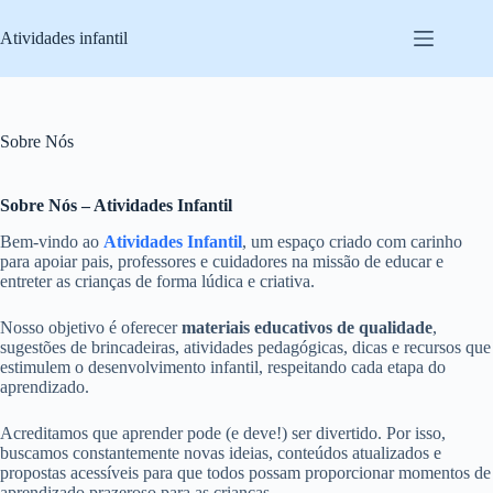
Pular
para
Atividades infantil
o
conteúdo
Sobre Nós
Sobre Nós – Atividades Infantil
Bem-vindo ao
Atividades Infantil
, um espaço criado com carinho
para apoiar pais, professores e cuidadores na missão de educar e
entreter as crianças de forma lúdica e criativa.
Nosso objetivo é oferecer
materiais educativos de qualidade
,
sugestões de brincadeiras, atividades pedagógicas, dicas e recursos que
estimulem o desenvolvimento infantil, respeitando cada etapa do
aprendizado.
Acreditamos que aprender pode (e deve!) ser divertido. Por isso,
buscamos constantemente novas ideias, conteúdos atualizados e
propostas acessíveis para que todos possam proporcionar momentos de
aprendizado prazeroso para as crianças.