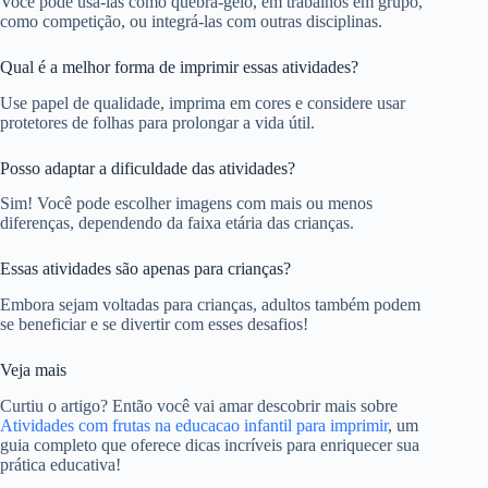
Você pode usá-las como quebra-gelo, em trabalhos em grupo,
como competição, ou integrá-las com outras disciplinas.
Qual é a melhor forma de imprimir essas atividades?
Use papel de qualidade, imprima em cores e considere usar
protetores de folhas para prolongar a vida útil.
Posso adaptar a dificuldade das atividades?
Sim! Você pode escolher imagens com mais ou menos
diferenças, dependendo da faixa etária das crianças.
Essas atividades são apenas para crianças?
Embora sejam voltadas para crianças, adultos também podem
se beneficiar e se divertir com esses desafios!
Veja mais
Curtiu o artigo? Então você vai amar descobrir mais sobre
Atividades com frutas na educacao infantil para imprimir
, um
guia completo que oferece dicas incríveis para enriquecer sua
prática educativa!