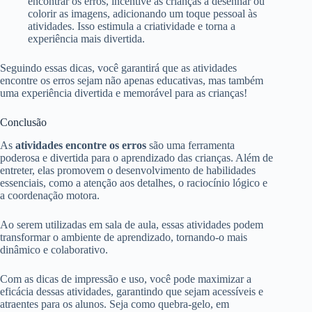
encontrar os erros, incentive as crianças a desenhar ou
colorir as imagens, adicionando um toque pessoal às
atividades. Isso estimula a criatividade e torna a
experiência mais divertida.
Seguindo essas dicas, você garantirá que as atividades
encontre os erros sejam não apenas educativas, mas também
uma experiência divertida e memorável para as crianças!
Conclusão
As
atividades encontre os erros
são uma ferramenta
poderosa e divertida para o aprendizado das crianças. Além de
entreter, elas promovem o desenvolvimento de habilidades
essenciais, como a atenção aos detalhes, o raciocínio lógico e
a coordenação motora.
Ao serem utilizadas em sala de aula, essas atividades podem
transformar o ambiente de aprendizado, tornando-o mais
dinâmico e colaborativo.
Com as dicas de impressão e uso, você pode maximizar a
eficácia dessas atividades, garantindo que sejam acessíveis e
atraentes para os alunos. Seja como quebra-gelo, em