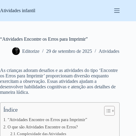
Pular
para
Atividades infantil
o
conteúdo
“Atividades Encontre os Erros para Imprimir”
Editorize
29 de setembro de 2025
Atividades
As crianças adoram desafios e as atividades do tipo ‘Encontre
os Erros para Imprimir’ proporcionam diversão enquanto
exercitam a observação. Essas atividades ajudam a
desenvolver habilidades cognitivas e atenção aos detalhes de
maneira lúdica.
Índice
“Atividades Encontre os Erros para Imprimir”
O que são Atividades Encontre os Erros?
Complexidade das Atividades