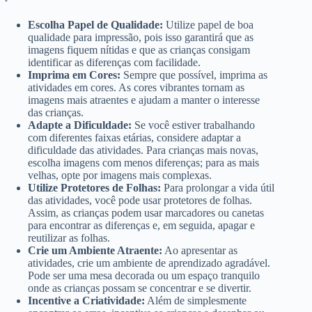
Escolha Papel de Qualidade:
Utilize papel de boa
qualidade para impressão, pois isso garantirá que as
imagens fiquem nítidas e que as crianças consigam
identificar as diferenças com facilidade.
Imprima em Cores:
Sempre que possível, imprima as
atividades em cores. As cores vibrantes tornam as
imagens mais atraentes e ajudam a manter o interesse
das crianças.
Adapte a Dificuldade:
Se você estiver trabalhando
com diferentes faixas etárias, considere adaptar a
dificuldade das atividades. Para crianças mais novas,
escolha imagens com menos diferenças; para as mais
velhas, opte por imagens mais complexas.
Utilize Protetores de Folhas:
Para prolongar a vida útil
das atividades, você pode usar protetores de folhas.
Assim, as crianças podem usar marcadores ou canetas
para encontrar as diferenças e, em seguida, apagar e
reutilizar as folhas.
Crie um Ambiente Atraente:
Ao apresentar as
atividades, crie um ambiente de aprendizado agradável.
Pode ser uma mesa decorada ou um espaço tranquilo
onde as crianças possam se concentrar e se divertir.
Incentive a Criatividade:
Além de simplesmente