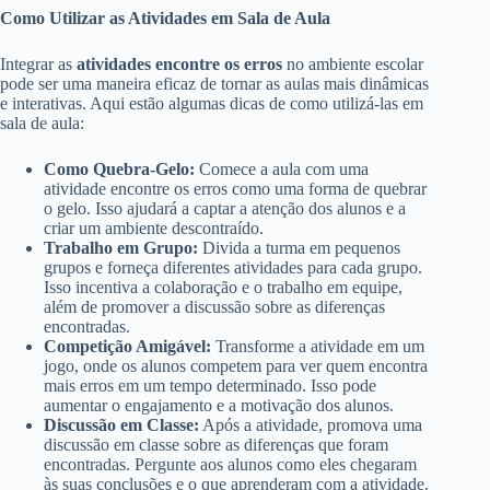
Como Utilizar as Atividades em Sala de Aula
Integrar as
atividades encontre os erros
no ambiente escolar
pode ser uma maneira eficaz de tornar as aulas mais dinâmicas
e interativas. Aqui estão algumas dicas de como utilizá-las em
sala de aula:
Como Quebra-Gelo:
Comece a aula com uma
atividade encontre os erros como uma forma de quebrar
o gelo. Isso ajudará a captar a atenção dos alunos e a
criar um ambiente descontraído.
Trabalho em Grupo:
Divida a turma em pequenos
grupos e forneça diferentes atividades para cada grupo.
Isso incentiva a colaboração e o trabalho em equipe,
além de promover a discussão sobre as diferenças
encontradas.
Competição Amigável:
Transforme a atividade em um
jogo, onde os alunos competem para ver quem encontra
mais erros em um tempo determinado. Isso pode
aumentar o engajamento e a motivação dos alunos.
Discussão em Classe:
Após a atividade, promova uma
discussão em classe sobre as diferenças que foram
encontradas. Pergunte aos alunos como eles chegaram
às suas conclusões e o que aprenderam com a atividade.