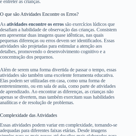
e entreter as crianças.
O que são Atividades Encontre os Erros?
As
atividades encontre os erros
são exercícios lúdicos que
desafiam a habilidade de observação das crianças. Consistem
em apresentar duas imagens quase idênticas, nas quais
pequenas diferenças ou erros devem ser identificados. Essas
atividades são projetadas para estimular a atenção aos
detalhes, promovendo o desenvolvimento cognitivo e a
concentração dos pequenos.
Além de serem uma forma divertida de passar o tempo, essas
atividades são também uma excelente ferramenta educativa.
Elas podem ser utilizadas em casa, como uma forma de
entretenimento, ou em sala de aula, como parte de atividades
de aprendizado. Ao encontrar as diferenças, as crianças não
apenas se divertem, mas também exercitam suas habilidades
analíticas e de resolução de problemas.
Complexidade das Atividades
Essas atividades podem variar em complexidade, tornando-se
adequadas para diferentes faixas etárias. Desde imagens
simples para os mais novos até desafios mais elaborados para