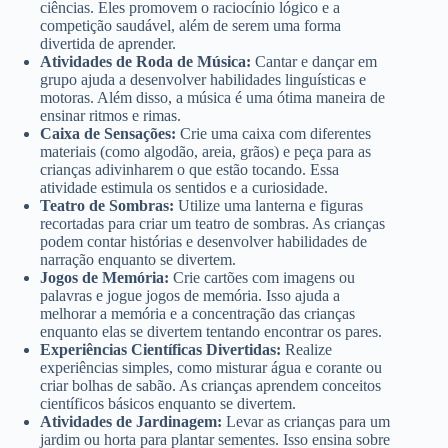
ciências. Eles promovem o raciocínio lógico e a
competição saudável, além de serem uma forma
divertida de aprender.
Atividades de Roda de Música:
Cantar e dançar em
grupo ajuda a desenvolver habilidades linguísticas e
motoras. Além disso, a música é uma ótima maneira de
ensinar ritmos e rimas.
Caixa de Sensações:
Crie uma caixa com diferentes
materiais (como algodão, areia, grãos) e peça para as
crianças adivinharem o que estão tocando. Essa
atividade estimula os sentidos e a curiosidade.
Teatro de Sombras:
Utilize uma lanterna e figuras
recortadas para criar um teatro de sombras. As crianças
podem contar histórias e desenvolver habilidades de
narração enquanto se divertem.
Jogos de Memória:
Crie cartões com imagens ou
palavras e jogue jogos de memória. Isso ajuda a
melhorar a memória e a concentração das crianças
enquanto elas se divertem tentando encontrar os pares.
Experiências Científicas Divertidas:
Realize
experiências simples, como misturar água e corante ou
criar bolhas de sabão. As crianças aprendem conceitos
científicos básicos enquanto se divertem.
Atividades de Jardinagem:
Levar as crianças para um
jardim ou horta para plantar sementes. Isso ensina sobre