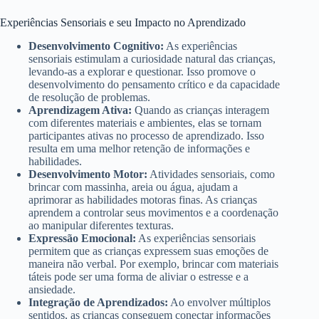
Experiências Sensoriais e seu Impacto no Aprendizado
Desenvolvimento Cognitivo:
As experiências
sensoriais estimulam a curiosidade natural das crianças,
levando-as a explorar e questionar. Isso promove o
desenvolvimento do pensamento crítico e da capacidade
de resolução de problemas.
Aprendizagem Ativa:
Quando as crianças interagem
com diferentes materiais e ambientes, elas se tornam
participantes ativas no processo de aprendizado. Isso
resulta em uma melhor retenção de informações e
habilidades.
Desenvolvimento Motor:
Atividades sensoriais, como
brincar com massinha, areia ou água, ajudam a
aprimorar as habilidades motoras finas. As crianças
aprendem a controlar seus movimentos e a coordenação
ao manipular diferentes texturas.
Expressão Emocional:
As experiências sensoriais
permitem que as crianças expressem suas emoções de
maneira não verbal. Por exemplo, brincar com materiais
táteis pode ser uma forma de aliviar o estresse e a
ansiedade.
Integração de Aprendizados:
Ao envolver múltiplos
sentidos, as crianças conseguem conectar informações