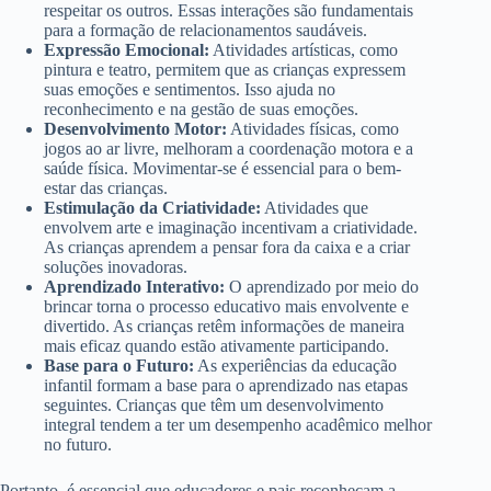
respeitar os outros. Essas interações são fundamentais
para a formação de relacionamentos saudáveis.
Expressão Emocional:
Atividades artísticas, como
pintura e teatro, permitem que as crianças expressem
suas emoções e sentimentos. Isso ajuda no
reconhecimento e na gestão de suas emoções.
Desenvolvimento Motor:
Atividades físicas, como
jogos ao ar livre, melhoram a coordenação motora e a
saúde física. Movimentar-se é essencial para o bem-
estar das crianças.
Estimulação da Criatividade:
Atividades que
envolvem arte e imaginação incentivam a criatividade.
As crianças aprendem a pensar fora da caixa e a criar
soluções inovadoras.
Aprendizado Interativo:
O aprendizado por meio do
brincar torna o processo educativo mais envolvente e
divertido. As crianças retêm informações de maneira
mais eficaz quando estão ativamente participando.
Base para o Futuro:
As experiências da educação
infantil formam a base para o aprendizado nas etapas
seguintes. Crianças que têm um desenvolvimento
integral tendem a ter um desempenho acadêmico melhor
no futuro.
Portanto, é essencial que educadores e pais reconheçam a