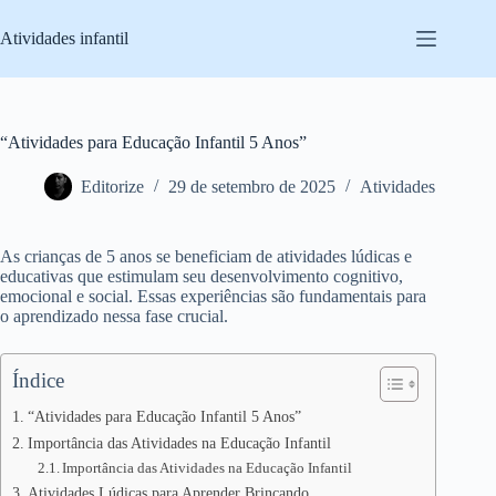
Pular
para
Atividades infantil
o
conteúdo
“Atividades para Educação Infantil 5 Anos”
Editorize
29 de setembro de 2025
Atividades
As crianças de 5 anos se beneficiam de atividades lúdicas e
educativas que estimulam seu desenvolvimento cognitivo,
emocional e social. Essas experiências são fundamentais para
o aprendizado nessa fase crucial.
Índice
“Atividades para Educação Infantil 5 Anos”
Importância das Atividades na Educação Infantil
Importância das Atividades na Educação Infantil
Atividades Lúdicas para Aprender Brincando