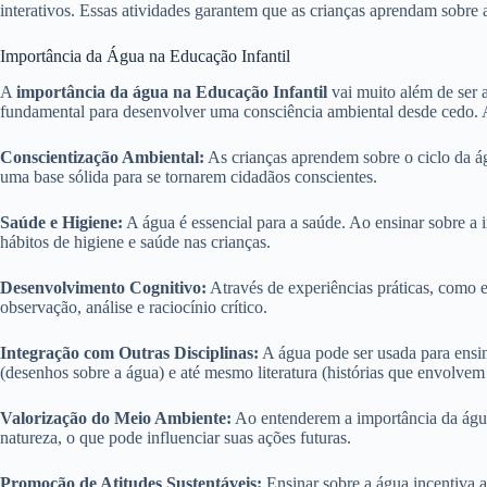
interativos. Essas atividades garantem que as crianças aprendam sobre 
Importância da Água na Educação Infantil
A
importância da água na Educação Infantil
vai muito além de ser a
fundamental para desenvolver uma consciência ambiental desde cedo. 
Conscientização Ambiental:
As crianças aprendem sobre o ciclo da á
uma base sólida para se tornarem cidadãos conscientes.
Saúde e Higiene:
A água é essencial para a saúde. Ao ensinar sobre a
hábitos de higiene e saúde nas crianças.
Desenvolvimento Cognitivo:
Através de experiências práticas, como 
observação, análise e raciocínio crítico.
Integração com Outras Disciplinas:
A água pode ser usada para ensina
(desenhos sobre a água) e até mesmo literatura (histórias que envolve
Valorização do Meio Ambiente:
Ao entenderem a importância da água
natureza, o que pode influenciar suas ações futuras.
Promoção de Atitudes Sustentáveis:
Ensinar sobre a água incentiva a