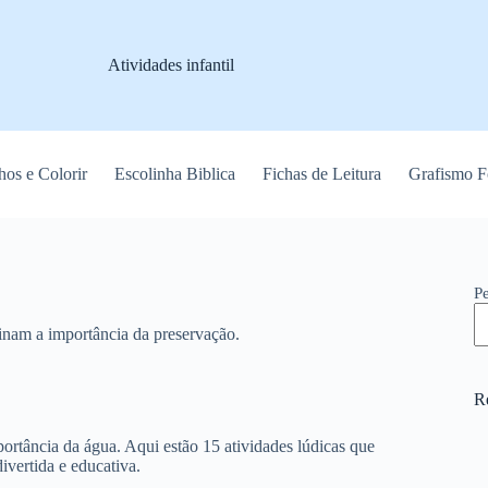
Atividades infantil
os e Colorir
Escolinha Biblica
Fichas de Leitura
Grafismo F
P
inam a importância da preservação.
R
ortância da água. Aqui estão 15 atividades lúdicas que
ivertida e educativa.