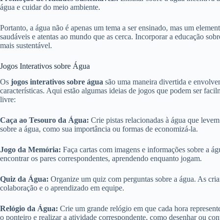
água e cuidar do meio ambiente.
Portanto, a água não é apenas um tema a ser ensinado, mas um elemento
saudáveis e atentas ao mundo que as cerca. Incorporar a educação sobre
mais sustentável.
Jogos Interativos sobre Água
Os
jogos interativos sobre água
são uma maneira divertida e envolvent
características. Aqui estão algumas ideias de jogos que podem ser faci
livre:
Caça ao Tesouro da Água:
Crie pistas relacionadas à água que levem 
sobre a água, como sua importância ou formas de economizá-la.
Jogo da Memória:
Faça cartas com imagens e informações sobre a águ
encontrar os pares correspondentes, aprendendo enquanto jogam.
Quiz da Água:
Organize um quiz com perguntas sobre a água. As cr
colaboração e o aprendizado em equipe.
Relógio da Água:
Crie um grande relógio em que cada hora represente
o ponteiro e realizar a atividade correspondente, como desenhar ou con