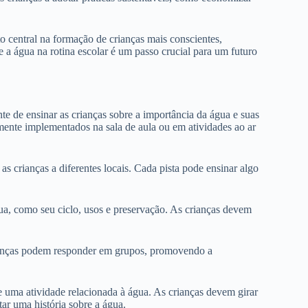
 central na formação de crianças mais conscientes,
 a água na rotina escolar é um passo crucial para um futuro
e de ensinar as crianças sobre a importância da água e suas
lmente implementados na sala de aula ou em atividades ao ar
as crianças a diferentes locais. Cada pista pode ensinar algo
a, como seu ciclo, usos e preservação. As crianças devem
ianças podem responder em grupos, promovendo a
 uma atividade relacionada à água. As crianças devem girar
tar uma história sobre a água.