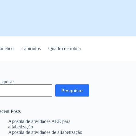
onético
Labirintos
Quadro de rotina
esquisar
Pesquisar
ecent Posts
Apostila de atividades AEE para
alfabetização
Apostila de atividades de alfabetização