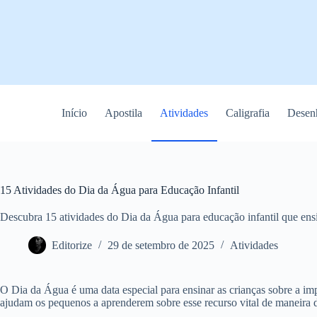
Pular
para
o
conteúdo
Início
Apostila
Atividades
Caligrafia
Desenh
15 Atividades do Dia da Água para Educação Infantil
Descubra 15 atividades do Dia da Água para educação infantil que ens
Editorize
29 de setembro de 2025
Atividades
O Dia da Água é uma data especial para ensinar as crianças sobre a imp
ajudam os pequenos a aprenderem sobre esse recurso vital de maneira d