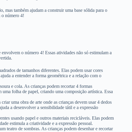
do, mas também ajudam a construir uma base sólida para o
m o número 4!
que envolvem o número 4! Essas atividades não só estimulam a
ertida.
adrados de tamanhos diferentes. Elas podem usar cores
 ajuda a entender a forma geométrica e a relação com o
soura e cola. As crianças podem recortar 4 formas
em uma folha de papel, criando uma composição artística. Essa
a criar uma obra de arte onde as crianças devem usar 4 dedos
juda a desenvolver a sensibilidade tátil e a expressão
entes usando papel e outros materiais recicláveis. Elas podem
dade estimula a criatividade e a expressão pessoal.
um teatro de sombras. As crianças podem desenhar e recortar