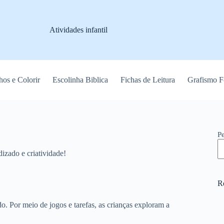
Atividades infantil
os e Colorir
Escolinha Biblica
Fichas de Leitura
Grafismo F
P
izado e criatividade!
R
. Por meio de jogos e tarefas, as crianças exploram a