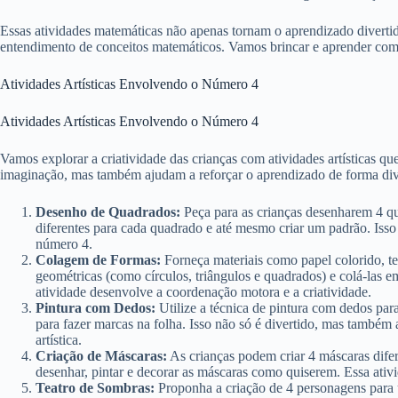
Essas atividades matemáticas não apenas tornam o aprendizado diverti
entendimento de conceitos matemáticos. Vamos brincar e aprender co
Atividades Artísticas Envolvendo o Número 4
Atividades Artísticas Envolvendo o Número 4
Vamos explorar a criatividade das crianças com atividades artísticas 
imaginação, mas também ajudam a reforçar o aprendizado de forma div
Desenho de Quadrados:
Peça para as crianças desenharem 4 qu
diferentes para cada quadrado e até mesmo criar um padrão. Isso
número 4.
Colagem de Formas:
Forneça materiais como papel colorido, te
geométricas (como círculos, triângulos e quadrados) e colá-las 
atividade desenvolve a coordenação motora e a criatividade.
Pintura com Dedos:
Utilize a técnica de pintura com dedos par
para fazer marcas na folha. Isso não só é divertido, mas também a
artística.
Criação de Máscaras:
As crianças podem criar 4 máscaras difer
desenhar, pintar e decorar as máscaras como quiserem. Essa ativi
Teatro de Sombras:
Proponha a criação de 4 personagens para 