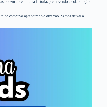
elas podem encenar uma história, promovendo a colaboração e
ira de combinar aprendizado e diversão. Vamos deixar a