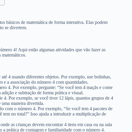
os básicos de matemática de forma interativa. Elas podem
to se divertem.
úmero 4! Aqui estão algumas atividades que vão fazer as
s matemáticos.
 até 4 usando diferentes objetos. Por exemplo, use bolinhas,
em e a associação do número 4 com quantidades.
ero 4. Por exemplo, pergunte: “Se você tem 4 maçãs e come
adição e subtração de forma prática e visual.
 4. Por exemplo, se você tiver 12 lápis, quantos grupos de 4
e uma maneira divertida.
ção com o número 4. Por exemplo, “Se você tem 4 pacotes de
ê tem no total?” Isso ajuda a introduzir a multiplicação de
onde as crianças devem encontrar 4 itens em casa ou na sala
ndo a prática de contagem e familiaridade com o número 4.