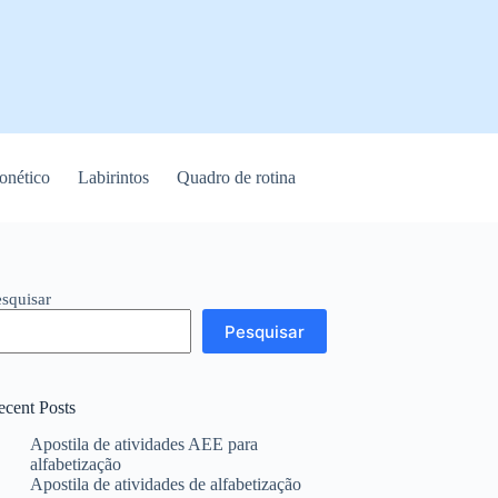
onético
Labirintos
Quadro de rotina
esquisar
Pesquisar
ecent Posts
Apostila de atividades AEE para
alfabetização
Apostila de atividades de alfabetização