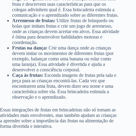
fruta e descrevem suas características para que os
colegas adivinhem qual é. Essa brincadeira estimula a
comunicação e o aprendizado sobre as diferentes frutas.
Arremesso de frutas:
Utilize frutas de brinquedo ou
bolas que imitam frutas e crie um jogo de arremesso,
onde as crianças devem acertar em alvos. Essa atividade
é ótima para desenvolver habilidades motoras e
coordenação.
Frutas na dança:
Crie uma dança onde as crianças
devem imitar os movimentos de diferentes frutas (por
exemplo, balançar como uma banana ou rolar como
uma laranja). Essa atividade é divertida e ajuda a
desenvolver a consciência corporal.
Caça às frutas:
Esconda imagens de frutas pela sala e
peça para as crianças encontrá-las. Cada vez que
encontrarem uma fruta, devem dizer seu nome e uma
característica sobre ela. Essa brincadeira estimula a
observação e o aprendizado.
Essas integrações de frutas em brincadeiras não só tornam as
atividades mais envolventes, mas também ajudam as crianças
a aprender sobre a importância das frutas na alimentação de
forma divertida e interativa.