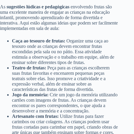
As
sugestões lúdicas e pedagógicas
envolvendo frutas são
uma excelente maneira de engajar as crianças na educação
infantil, promovendo aprendizado de forma divertida e
interativa. Aqui estão algumas ideias que podem ser facilmente
implementadas em sala de aula:
Caça ao tesouro de frutas:
Organize uma caça ao
tesouro onde as crianças devem encontrar frutas
escondidas pela sala ou no pátio. Essa atividade
estimula a observação e o trabalho em equipe, além de
ensinar sobre diferentes tipos de frutas.
Teatro de frutas:
Peça para as crianças escolherem
suas frutas favoritas e encenarem pequenas peças
teatrais sobre elas. Isso promove a criatividade e a
expressão verbal, além de ensinar sobre as
características das frutas de forma divertida.
Jogo da memória:
Crie um jogo da memória utilizando
cartões com imagens de frutas. As crianças devem
encontrar os pares correspondentes, o que ajuda a
desenvolver a memória e a concentração.
Artesanato com frutas:
Utilize frutas para fazer
carimbos ou criar colagens. As crianças podem usar
frutas cortadas para carimbar em papel, criando obras de
arte únicas que também ensinam sobre formas e cores.