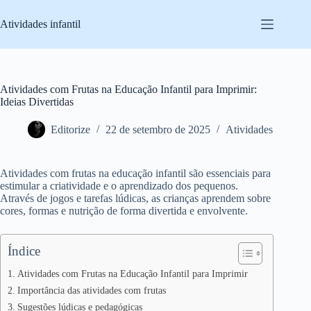
Pular
para
Atividades infantil
o
conteúdo
Atividades com Frutas na Educação Infantil para Imprimir:
Ideias Divertidas
Editorize
22 de setembro de 2025
Atividades
Atividades com frutas na educação infantil são essenciais para
estimular a criatividade e o aprendizado dos pequenos.
Através de jogos e tarefas lúdicas, as crianças aprendem sobre
cores, formas e nutrição de forma divertida e envolvente.
Índice
Atividades com Frutas na Educação Infantil para Imprimir
Importância das atividades com frutas
Sugestões lúdicas e pedagógicas