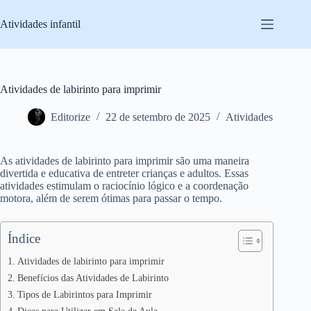
Pular
para
Atividades infantil
o
conteúdo
Atividades de labirinto para imprimir
Editorize
22 de setembro de 2025
Atividades
As atividades de labirinto para imprimir são uma maneira
divertida e educativa de entreter crianças e adultos. Essas
atividades estimulam o raciocínio lógico e a coordenação
motora, além de serem ótimas para passar o tempo.
Índice
Atividades de labirinto para imprimir
Benefícios das Atividades de Labirinto
Tipos de Labirintos para Imprimir