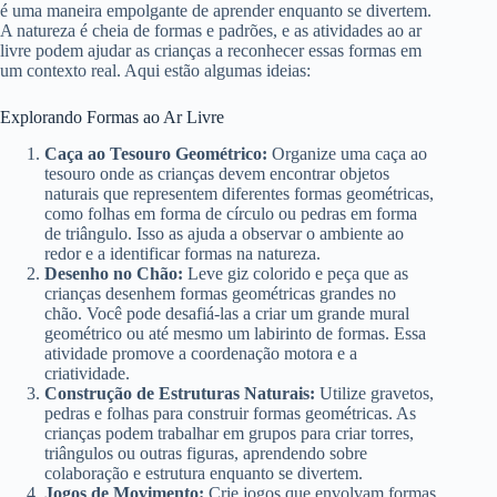
é uma maneira empolgante de aprender enquanto se divertem.
A natureza é cheia de formas e padrões, e as atividades ao ar
livre podem ajudar as crianças a reconhecer essas formas em
um contexto real. Aqui estão algumas ideias:
Explorando Formas ao Ar Livre
Caça ao Tesouro Geométrico:
Organize uma caça ao
tesouro onde as crianças devem encontrar objetos
naturais que representem diferentes formas geométricas,
como folhas em forma de círculo ou pedras em forma
de triângulo. Isso as ajuda a observar o ambiente ao
redor e a identificar formas na natureza.
Desenho no Chão:
Leve giz colorido e peça que as
crianças desenhem formas geométricas grandes no
chão. Você pode desafiá-las a criar um grande mural
geométrico ou até mesmo um labirinto de formas. Essa
atividade promove a coordenação motora e a
criatividade.
Construção de Estruturas Naturais:
Utilize gravetos,
pedras e folhas para construir formas geométricas. As
crianças podem trabalhar em grupos para criar torres,
triângulos ou outras figuras, aprendendo sobre
colaboração e estrutura enquanto se divertem.
Jogos de Movimento:
Crie jogos que envolvam formas