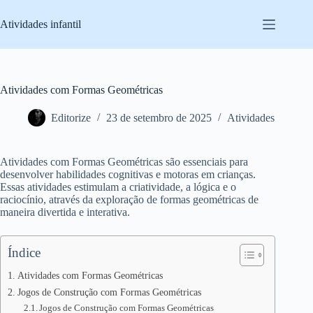
Pular
para
Atividades infantil
o
conteúdo
Atividades com Formas Geométricas
Editorize
23 de setembro de 2025
Atividades
Atividades com Formas Geométricas são essenciais para
desenvolver habilidades cognitivas e motoras em crianças.
Essas atividades estimulam a criatividade, a lógica e o
raciocínio, através da exploração de formas geométricas de
maneira divertida e interativa.
Índice
Atividades com Formas Geométricas
Jogos de Construção com Formas Geométricas
Jogos de Construção com Formas Geométricas