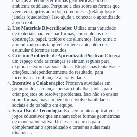
crianças a reconhecer formas geométricas em seu
ambiente cotidiano. Pergunte a elas sobre as formas que
veem em objetos ao redor, como mesas (retângulos) e
janelas (quadrados). Isso ajuda a conectar o aprendizado
à vida real.
Use Materiais Diversificados:
Utilize uma variedade
de materiais para ensinar formas, como blocos de
construção, papel, tecidos e até alimentos. Isso torna o
aprendizado mais tangível e interessante, além de
estimular diferentes sentidos.
Crie um Ambiente de Aprendizado Positivo:
Ofereça
um espaço onde as crianças se sintam seguras para
explorar e expressar suas ideias. Elogie suas tentativas e
criações, independentemente do resultado, para
incentivar a confiança e a criatividade.
Incentive a Colaboração:
Promova atividades em
grupo onde as crianças possam trabalhar juntas para
criar projetos ou resolver problemas. Isso não só ensina
sobre formas, mas também desenvolve habilidades
sociais e de trabalho em equipe.
Faça Uso de Tecnologia:
Existem muitos aplicativos e
jogos educativos que ensinam sobre formas geométricas
de maneira interativa. Use esses recursos para
complementar o aprendizado e tornar as aulas mais
dinâmicas.