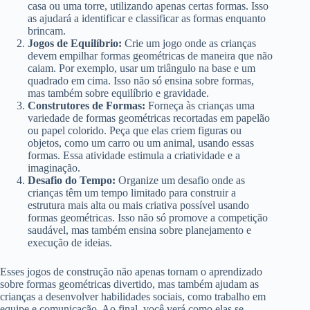
casa ou uma torre, utilizando apenas certas formas. Isso
as ajudará a identificar e classificar as formas enquanto
brincam.
Jogos de Equilíbrio:
Crie um jogo onde as crianças
devem empilhar formas geométricas de maneira que não
caiam. Por exemplo, usar um triângulo na base e um
quadrado em cima. Isso não só ensina sobre formas,
mas também sobre equilíbrio e gravidade.
Construtores de Formas:
Forneça às crianças uma
variedade de formas geométricas recortadas em papelão
ou papel colorido. Peça que elas criem figuras ou
objetos, como um carro ou um animal, usando essas
formas. Essa atividade estimula a criatividade e a
imaginação.
Desafio do Tempo:
Organize um desafio onde as
crianças têm um tempo limitado para construir a
estrutura mais alta ou mais criativa possível usando
formas geométricas. Isso não só promove a competição
saudável, mas também ensina sobre planejamento e
execução de ideias.
Esses jogos de construção não apenas tornam o aprendizado
sobre formas geométricas divertido, mas também ajudam as
crianças a desenvolver habilidades sociais, como trabalho em
equipe e comunicação. Ao final, você verá como elas se