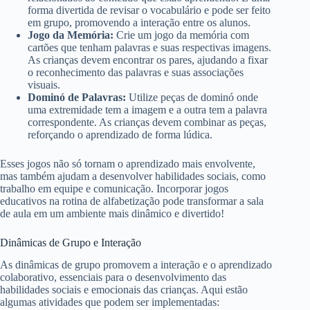
forma divertida de revisar o vocabulário e pode ser feito
em grupo, promovendo a interação entre os alunos.
Jogo da Memória:
Crie um jogo da memória com
cartões que tenham palavras e suas respectivas imagens.
As crianças devem encontrar os pares, ajudando a fixar
o reconhecimento das palavras e suas associações
visuais.
Dominó de Palavras:
Utilize peças de dominó onde
uma extremidade tem a imagem e a outra tem a palavra
correspondente. As crianças devem combinar as peças,
reforçando o aprendizado de forma lúdica.
Esses jogos não só tornam o aprendizado mais envolvente,
mas também ajudam a desenvolver habilidades sociais, como
trabalho em equipe e comunicação. Incorporar jogos
educativos na rotina de alfabetização pode transformar a sala
de aula em um ambiente mais dinâmico e divertido!
Dinâmicas de Grupo e Interação
As dinâmicas de grupo promovem a interação e o aprendizado
colaborativo, essenciais para o desenvolvimento das
habilidades sociais e emocionais das crianças. Aqui estão
algumas atividades que podem ser implementadas: