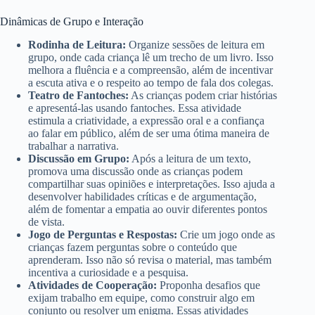
Dinâmicas de Grupo e Interação
Rodinha de Leitura:
Organize sessões de leitura em
grupo, onde cada criança lê um trecho de um livro. Isso
melhora a fluência e a compreensão, além de incentivar
a escuta ativa e o respeito ao tempo de fala dos colegas.
Teatro de Fantoches:
As crianças podem criar histórias
e apresentá-las usando fantoches. Essa atividade
estimula a criatividade, a expressão oral e a confiança
ao falar em público, além de ser uma ótima maneira de
trabalhar a narrativa.
Discussão em Grupo:
Após a leitura de um texto,
promova uma discussão onde as crianças podem
compartilhar suas opiniões e interpretações. Isso ajuda a
desenvolver habilidades críticas e de argumentação,
além de fomentar a empatia ao ouvir diferentes pontos
de vista.
Jogo de Perguntas e Respostas:
Crie um jogo onde as
crianças fazem perguntas sobre o conteúdo que
aprenderam. Isso não só revisa o material, mas também
incentiva a curiosidade e a pesquisa.
Atividades de Cooperação:
Proponha desafios que
exijam trabalho em equipe, como construir algo em
conjunto ou resolver um enigma. Essas atividades