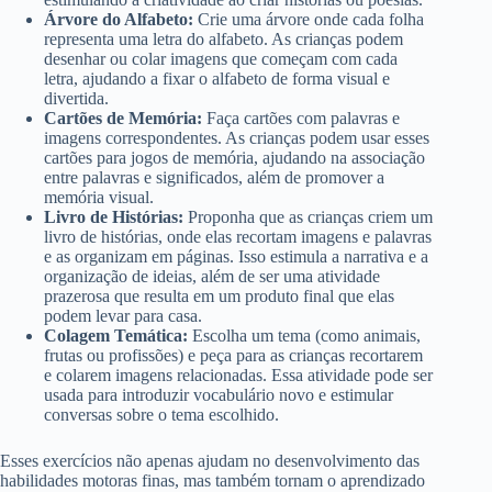
Árvore do Alfabeto:
Crie uma árvore onde cada folha
representa uma letra do alfabeto. As crianças podem
desenhar ou colar imagens que começam com cada
letra, ajudando a fixar o alfabeto de forma visual e
divertida.
Cartões de Memória:
Faça cartões com palavras e
imagens correspondentes. As crianças podem usar esses
cartões para jogos de memória, ajudando na associação
entre palavras e significados, além de promover a
memória visual.
Livro de Histórias:
Proponha que as crianças criem um
livro de histórias, onde elas recortam imagens e palavras
e as organizam em páginas. Isso estimula a narrativa e a
organização de ideias, além de ser uma atividade
prazerosa que resulta em um produto final que elas
podem levar para casa.
Colagem Temática:
Escolha um tema (como animais,
frutas ou profissões) e peça para as crianças recortarem
e colarem imagens relacionadas. Essa atividade pode ser
usada para introduzir vocabulário novo e estimular
conversas sobre o tema escolhido.
Esses exercícios não apenas ajudam no desenvolvimento das
habilidades motoras finas, mas também tornam o aprendizado