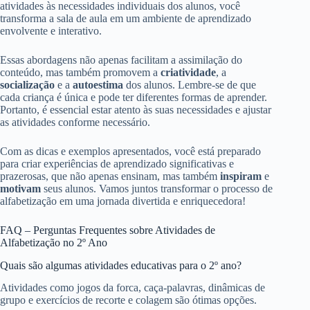
atividades às necessidades individuais dos alunos, você
transforma a sala de aula em um ambiente de aprendizado
envolvente e interativo.
Essas abordagens não apenas facilitam a assimilação do
conteúdo, mas também promovem a
criatividade
, a
socialização
e a
autoestima
dos alunos. Lembre-se de que
cada criança é única e pode ter diferentes formas de aprender.
Portanto, é essencial estar atento às suas necessidades e ajustar
as atividades conforme necessário.
Com as dicas e exemplos apresentados, você está preparado
para criar experiências de aprendizado significativas e
prazerosas, que não apenas ensinam, mas também
inspiram
e
motivam
seus alunos. Vamos juntos transformar o processo de
alfabetização em uma jornada divertida e enriquecedora!
FAQ – Perguntas Frequentes sobre Atividades de
Alfabetização no 2º Ano
Quais são algumas atividades educativas para o 2º ano?
Atividades como jogos da forca, caça-palavras, dinâmicas de
grupo e exercícios de recorte e colagem são ótimas opções.