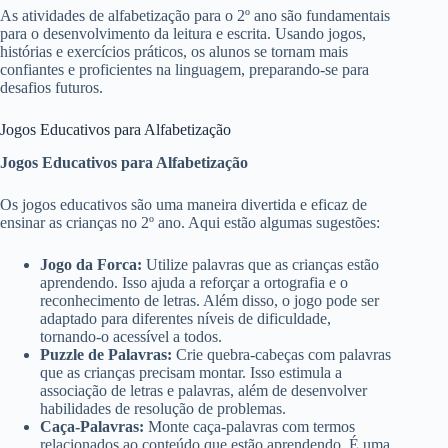
As atividades de alfabetização para o 2º ano são fundamentais
para o desenvolvimento da leitura e escrita. Usando jogos,
histórias e exercícios práticos, os alunos se tornam mais
confiantes e proficientes na linguagem, preparando-se para
desafios futuros.
Jogos Educativos para Alfabetização
Jogos Educativos para Alfabetização
Os jogos educativos são uma maneira divertida e eficaz de
ensinar as crianças no 2º ano. Aqui estão algumas sugestões:
Jogo da Forca:
Utilize palavras que as crianças estão
aprendendo. Isso ajuda a reforçar a ortografia e o
reconhecimento de letras. Além disso, o jogo pode ser
adaptado para diferentes níveis de dificuldade,
tornando-o acessível a todos.
Puzzle de Palavras:
Crie quebra-cabeças com palavras
que as crianças precisam montar. Isso estimula a
associação de letras e palavras, além de desenvolver
habilidades de resolução de problemas.
Caça-Palavras:
Monte caça-palavras com termos
relacionados ao conteúdo que estão aprendendo. É uma