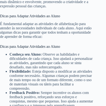
mais dinâmico e envolvente, promovendo a criatividade e a
expressão pessoal das crianças.
Dicas para Adaptar Atividades ao Aluno
É fundamental adaptar as atividades de alfabetização para
atender às necessidades individuais de cada aluno. Aqui estão
algumas dicas para garantir que todos tenham a oportunidade
de aprender de forma eficaz:
Dicas para Adaptar Atividades ao Aluno
Conheça seu Aluno:
Observe as habilidades e
dificuldades de cada criança. Isso ajudará a personalizar
as atividades, garantindo que cada aluno se sinta
desafiado, mas não sobrecarregado.
Flexibilidade:
Esteja disposto a modificar as atividades
conforme necessário. Algumas crianças podem precisar
de mais tempo ou de um formato diferente, como o uso
de materiais visuais ou táteis para facilitar a
compreensão.
Feedback Positivo:
Sempre incentive os alunos com
feedback positivo, reforçando seus esforços e
conquistas, mesmo que pequenas. Isso ajuda a aumentar
a confiança e o interesse pela aprendizagem.