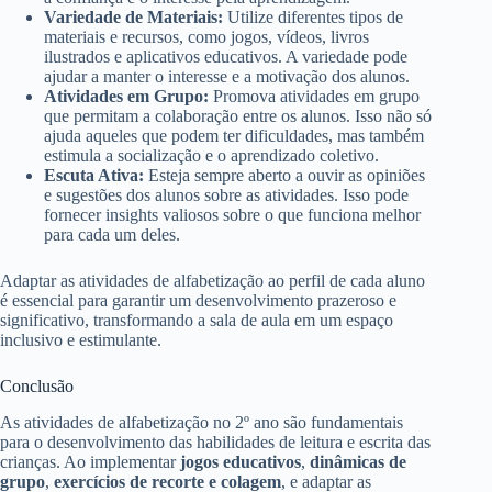
Variedade de Materiais:
Utilize diferentes tipos de
materiais e recursos, como jogos, vídeos, livros
ilustrados e aplicativos educativos. A variedade pode
ajudar a manter o interesse e a motivação dos alunos.
Atividades em Grupo:
Promova atividades em grupo
que permitam a colaboração entre os alunos. Isso não só
ajuda aqueles que podem ter dificuldades, mas também
estimula a socialização e o aprendizado coletivo.
Escuta Ativa:
Esteja sempre aberto a ouvir as opiniões
e sugestões dos alunos sobre as atividades. Isso pode
fornecer insights valiosos sobre o que funciona melhor
para cada um deles.
Adaptar as atividades de alfabetização ao perfil de cada aluno
é essencial para garantir um desenvolvimento prazeroso e
significativo, transformando a sala de aula em um espaço
inclusivo e estimulante.
Conclusão
As atividades de alfabetização no 2º ano são fundamentais
para o desenvolvimento das habilidades de leitura e escrita das
crianças. Ao implementar
jogos educativos
,
dinâmicas de
grupo
,
exercícios de recorte e colagem
, e adaptar as