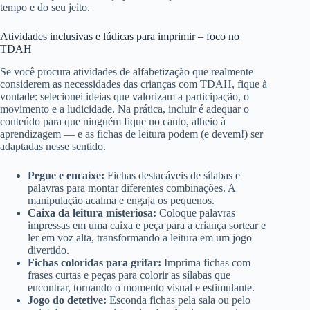
tempo e do seu jeito.
Atividades inclusivas e lúdicas para imprimir – foco no
TDAH
Se você procura atividades de alfabetização que realmente
considerem as necessidades das crianças com TDAH, fique à
vontade: selecionei ideias que valorizam a participação, o
movimento e a ludicidade. Na prática, incluir é adequar o
conteúdo para que ninguém fique no canto, alheio à
aprendizagem — e as fichas de leitura podem (e devem!) ser
adaptadas nesse sentido.
Pegue e encaixe:
Fichas destacáveis de sílabas e
palavras para montar diferentes combinações. A
manipulação acalma e engaja os pequenos.
Caixa da leitura misteriosa:
Coloque palavras
impressas em uma caixa e peça para a criança sortear e
ler em voz alta, transformando a leitura em um jogo
divertido.
Fichas coloridas para grifar:
Imprima fichas com
frases curtas e peças para colorir as sílabas que
encontrar, tornando o momento visual e estimulante.
Jogo do detetive:
Esconda fichas pela sala ou pelo