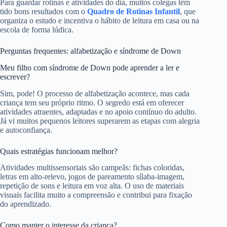
Para guardar rotinas e atividades do dia, muitos colegas têm
tido bons resultados com o
Quadro de Rotinas Infantil
, que
organiza o estudo e incentiva o hábito de leitura em casa ou na
escola de forma lúdica.
Perguntas frequentes: alfabetização e síndrome de Down
Meu filho com síndrome de Down pode aprender a ler e
escrever?
Sim, pode! O processo de alfabetização acontece, mas cada
criança tem seu próprio ritmo. O segredo está em oferecer
atividades atraentes, adaptadas e no apoio contínuo do adulto.
Já vi muitos pequenos leitores superarem as etapas com alegria
e autoconfiança.
Quais estratégias funcionam melhor?
Atividades multissensoriais são campeãs: fichas coloridas,
letras em alto-relevo, jogos de pareamento sílaba-imagem,
repetição de sons e leitura em voz alta. O uso de materiais
visuais facilita muito a compreensão e contribui para fixação
do aprendizado.
Como manter o interesse da criança?