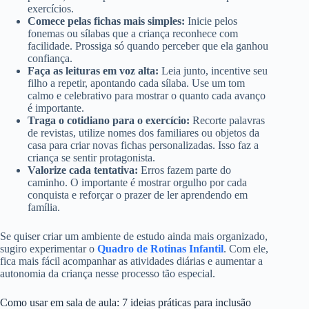
exercícios.
Comece pelas fichas mais simples:
Inicie pelos
fonemas ou sílabas que a criança reconhece com
facilidade. Prossiga só quando perceber que ela ganhou
confiança.
Faça as leituras em voz alta:
Leia junto, incentive seu
filho a repetir, apontando cada sílaba. Use um tom
calmo e celebrativo para mostrar o quanto cada avanço
é importante.
Traga o cotidiano para o exercício:
Recorte palavras
de revistas, utilize nomes dos familiares ou objetos da
casa para criar novas fichas personalizadas. Isso faz a
criança se sentir protagonista.
Valorize cada tentativa:
Erros fazem parte do
caminho. O importante é mostrar orgulho por cada
conquista e reforçar o prazer de ler aprendendo em
família.
Se quiser criar um ambiente de estudo ainda mais organizado,
sugiro experimentar o
Quadro de Rotinas Infantil
. Com ele,
fica mais fácil acompanhar as atividades diárias e aumentar a
autonomia da criança nesse processo tão especial.
Como usar em sala de aula: 7 ideias práticas para inclusão