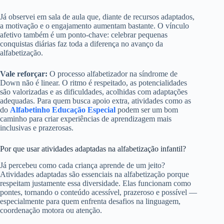
Já observei em sala de aula que, diante de recursos adaptados,
a motivação e o engajamento aumentam bastante. O vínculo
afetivo também é um ponto-chave: celebrar pequenas
conquistas diárias faz toda a diferença no avanço da
alfabetização.
Vale reforçar:
O processo alfabetizador na síndrome de
Down não é linear. O ritmo é respeitado, as potencialidades
são valorizadas e as dificuldades, acolhidas com adaptações
adequadas. Para quem busca apoio extra, atividades como as
do
Alfabetinho Educação Especial
podem ser um bom
caminho para criar experiências de aprendizagem mais
inclusivas e prazerosas.
Por que usar atividades adaptadas na alfabetização infantil?
Já percebeu como cada criança aprende de um jeito?
Atividades adaptadas são essenciais na alfabetização porque
respeitam justamente essa diversidade. Elas funcionam como
pontes, tornando o conteúdo acessível, prazeroso e possível —
especialmente para quem enfrenta desafios na linguagem,
coordenação motora ou atenção.