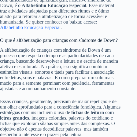
Down, é o
Alfabetinho Educação Especial
. Esse material
traz atividades adaptadas para diferentes ritmos e é ótimo
aliado para reforçar a alfabetização de forma acessível e
humanizada. Se quiser conhecer ou baixar, acesse:
Alfabetinho Educação Especial
.
O que é alfabetização para crianças com síndrome de Down?
A alfabetização de crianças com síndrome de Down é um
processo que respeita o tempo e as particularidades de cada
criança, buscando desenvolver a leitura e a escrita de maneira
afetiva e estruturada. Na prática, isso significa combinar
estímulos visuais, sonoros e táteis para facilitar a associação
entre letras, sons e palavras. É como preparar um solo mais
macio para a semente germinar: com paciência, ferramentas
ajustadas e acompanhamento constante.
Essas crianças, geralmente, precisam de maior repetição e de
um olhar aprofundado para a consciência fonológica. Algumas
estratégias comuns incluem o uso de
fichas de leitura com
letras grandes
, imagens coloridas, palavras do cotidiano e
fichas que exploram sílabas simples antes das complexas. O
objetivo não é apenas decodificar palavras, mas também
despertar o interesse e o prazer pela leitura.