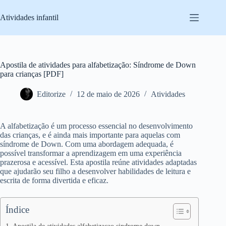
Pular
para
Atividades infantil
o
conteúdo
Apostila de atividades para alfabetização: Síndrome de Down
para crianças [PDF]
Editorize
12 de maio de 2026
Atividades
A alfabetização é um processo essencial no desenvolvimento
das crianças, e é ainda mais importante para aquelas com
síndrome de Down. Com uma abordagem adequada, é
possível transformar a aprendizagem em uma experiência
prazerosa e acessível. Esta apostila reúne atividades adaptadas
que ajudarão seu filho a desenvolver habilidades de leitura e
escrita de forma divertida e eficaz.
Índice