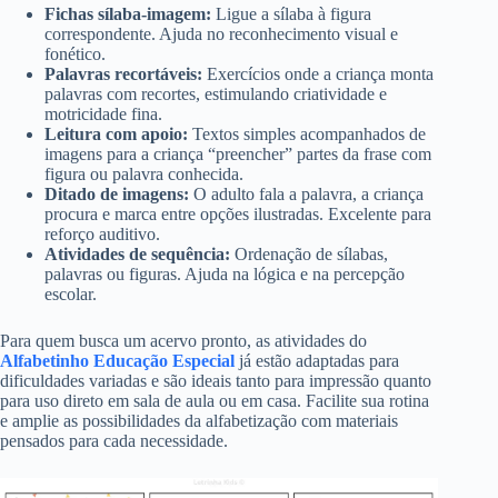
Fichas sílaba-imagem:
Ligue a sílaba à figura
correspondente. Ajuda no reconhecimento visual e
fonético.
Palavras recortáveis:
Exercícios onde a criança monta
palavras com recortes, estimulando criatividade e
motricidade fina.
Leitura com apoio:
Textos simples acompanhados de
imagens para a criança “preencher” partes da frase com
figura ou palavra conhecida.
Ditado de imagens:
O adulto fala a palavra, a criança
procura e marca entre opções ilustradas. Excelente para
reforço auditivo.
Atividades de sequência:
Ordenação de sílabas,
palavras ou figuras. Ajuda na lógica e na percepção
escolar.
Para quem busca um acervo pronto, as atividades do
Alfabetinho Educação Especial
já estão adaptadas para
dificuldades variadas e são ideais tanto para impressão quanto
para uso direto em sala de aula ou em casa. Facilite sua rotina
e amplie as possibilidades da alfabetização com materiais
pensados para cada necessidade.