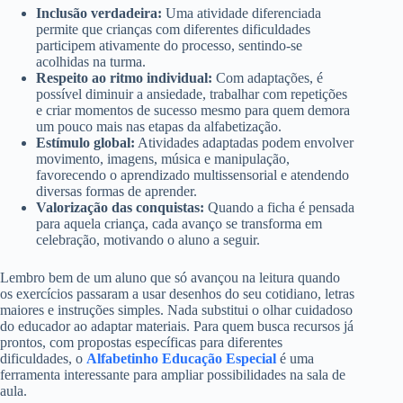
Inclusão verdadeira:
Uma atividade diferenciada
permite que crianças com diferentes dificuldades
participem ativamente do processo, sentindo-se
acolhidas na turma.
Respeito ao ritmo individual:
Com adaptações, é
possível diminuir a ansiedade, trabalhar com repetições
e criar momentos de sucesso mesmo para quem demora
um pouco mais nas etapas da alfabetização.
Estímulo global:
Atividades adaptadas podem envolver
movimento, imagens, música e manipulação,
favorecendo o aprendizado multissensorial e atendendo
diversas formas de aprender.
Valorização das conquistas:
Quando a ficha é pensada
para aquela criança, cada avanço se transforma em
celebração, motivando o aluno a seguir.
Lembro bem de um aluno que só avançou na leitura quando
os exercícios passaram a usar desenhos do seu cotidiano, letras
maiores e instruções simples. Nada substitui o olhar cuidadoso
do educador ao adaptar materiais. Para quem busca recursos já
prontos, com propostas específicas para diferentes
dificuldades, o
Alfabetinho Educação Especial
é uma
ferramenta interessante para ampliar possibilidades na sala de
aula.