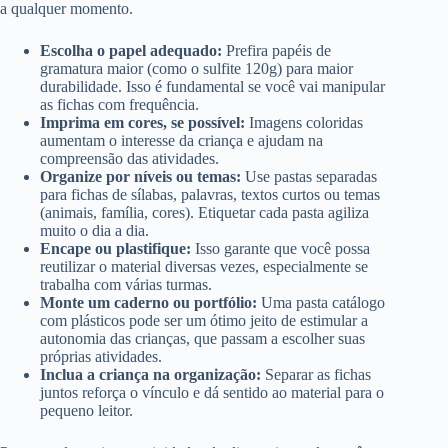
a qualquer momento.
Escolha o papel adequado:
Prefira papéis de
gramatura maior (como o sulfite 120g) para maior
durabilidade. Isso é fundamental se você vai manipular
as fichas com frequência.
Imprima em cores, se possível:
Imagens coloridas
aumentam o interesse da criança e ajudam na
compreensão das atividades.
Organize por níveis ou temas:
Use pastas separadas
para fichas de sílabas, palavras, textos curtos ou temas
(animais, família, cores). Etiquetar cada pasta agiliza
muito o dia a dia.
Encape ou plastifique:
Isso garante que você possa
reutilizar o material diversas vezes, especialmente se
trabalha com várias turmas.
Monte um caderno ou portfólio:
Uma pasta catálogo
com plásticos pode ser um ótimo jeito de estimular a
autonomia das crianças, que passam a escolher suas
próprias atividades.
Inclua a criança na organização:
Separar as fichas
juntos reforça o vínculo e dá sentido ao material para o
pequeno leitor.