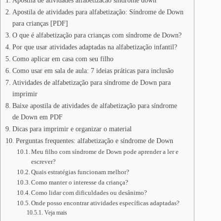
Apostila de atividades alfabetizacao sindrome down
Apostila de atividades para alfabetização: Síndrome de Down
para crianças [PDF]
O que é alfabetização para crianças com síndrome de Down?
Por que usar atividades adaptadas na alfabetização infantil?
Como aplicar em casa com seu filho
Como usar em sala de aula: 7 ideias práticas para inclusão
Atividades de alfabetização para síndrome de Down para
imprimir
Baixe apostila de atividades de alfabetização para síndrome
de Down em PDF
Dicas para imprimir e organizar o material
Perguntas frequentes: alfabetização e síndrome de Down
Meu filho com síndrome de Down pode aprender a ler e
escrever?
Quais estratégias funcionam melhor?
Como manter o interesse da criança?
Como lidar com dificuldades ou desânimo?
Onde posso encontrar atividades específicas adaptadas?
Veja mais