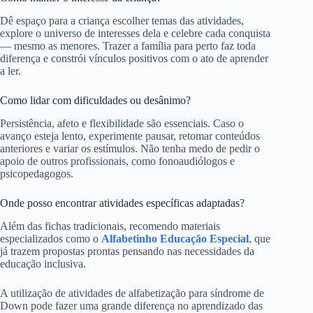
Dê espaço para a criança escolher temas das atividades,
explore o universo de interesses dela e celebre cada conquista
— mesmo as menores. Trazer a família para perto faz toda
diferença e constrói vínculos positivos com o ato de aprender
a ler.
Como lidar com dificuldades ou desânimo?
Persistência, afeto e flexibilidade são essenciais. Caso o
avanço esteja lento, experimente pausar, retomar conteúdos
anteriores e variar os estímulos. Não tenha medo de pedir o
apoio de outros profissionais, como fonoaudiólogos e
psicopedagogos.
Onde posso encontrar atividades específicas adaptadas?
Além das fichas tradicionais, recomendo materiais
especializados como o
Alfabetinho Educação Especial
, que
já trazem propostas prontas pensando nas necessidades da
educação inclusiva.
A utilização de atividades de alfabetização para síndrome de
Down pode fazer uma grande diferença no aprendizado das