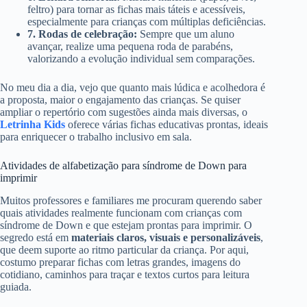
feltro) para tornar as fichas mais táteis e acessíveis,
especialmente para crianças com múltiplas deficiências.
7. Rodas de celebração:
Sempre que um aluno
avançar, realize uma pequena roda de parabéns,
valorizando a evolução individual sem comparações.
No meu dia a dia, vejo que quanto mais lúdica e acolhedora é
a proposta, maior o engajamento das crianças. Se quiser
ampliar o repertório com sugestões ainda mais diversas, o
Letrinha Kids
oferece várias fichas educativas prontas, ideais
para enriquecer o trabalho inclusivo em sala.
Atividades de alfabetização para síndrome de Down para
imprimir
Muitos professores e familiares me procuram querendo saber
quais atividades realmente funcionam com crianças com
síndrome de Down e que estejam prontas para imprimir. O
segredo está em
materiais claros, visuais e personalizáveis
,
que deem suporte ao ritmo particular da criança. Por aqui,
costumo preparar fichas com letras grandes, imagens do
cotidiano, caminhos para traçar e textos curtos para leitura
guiada.