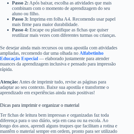
Passo 2:
Após baixar, escolha as atividades que mais
combinam com o momento de aprendizagem do seu
aluno ou filho.
Passo 3:
Imprima em folha A4. Recomendo usar papel
mais firme para maior durabilidade.
Passo 4:
Encape ou plastifique as fichas que quiser
reutilizar mais vezes com diferentes turmas ou crianças.
Se desejar ainda mais recursos ou uma apostila com atividades
ampliadas, recomendo dar uma olhada no
Alfabetinho
Educação Especial
— elaborado justamente para atender
nuances da aprendizagem inclusiva e pensado para impressão
rápida.
Atenção:
Antes de imprimir tudo, revise as páginas para
adaptar ao seu contexto. Baixe sua apostila e transforme o
aprendizado em experiências ainda mais positivas!
Dicas para imprimir e organizar o material
Ter fichas de leitura bem impressas e organizadas faz toda
diferença para o uso diário, seja em casa ou na escola. Ao
longo dos anos, aprendi alguns truques que facilitam a rotina e
mantêm o material sempre em ordem, pronto para ser utilizado